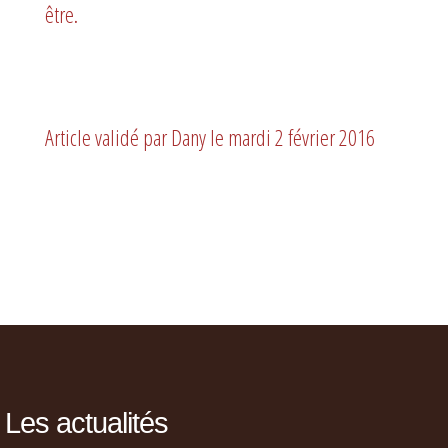
être.
Article validé par Dany le
mardi 2 février 2016
Les actualités