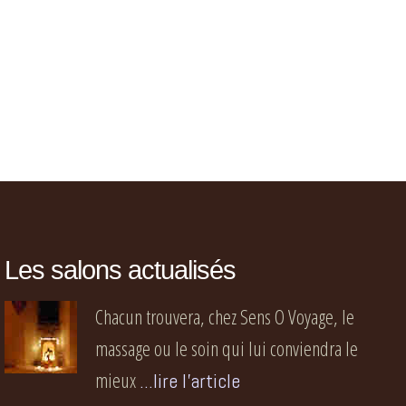
Les salons actualisés
Chacun trouvera, chez Sens O Voyage, le
massage ou le soin qui lui conviendra le
mieux
...lire l'article