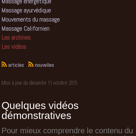
Massage énergétique
Massage ayurvédique
Mouvements du massage
Massage Californien
Les archives
Les vidéos
articles
nouvelles
Mise à jour du dimanche 11 octobre 2015
Quelques vidéos
démonstratives
Pour mieux comprendre le contenu du